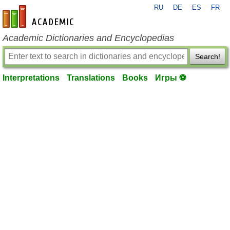
RU
DE
ES
FR
en-academic.com
Academic Dictionaries and Encyclopedias
Search!
Interpretations
Translations
Books
Игры ⚽