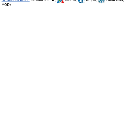
MODx.