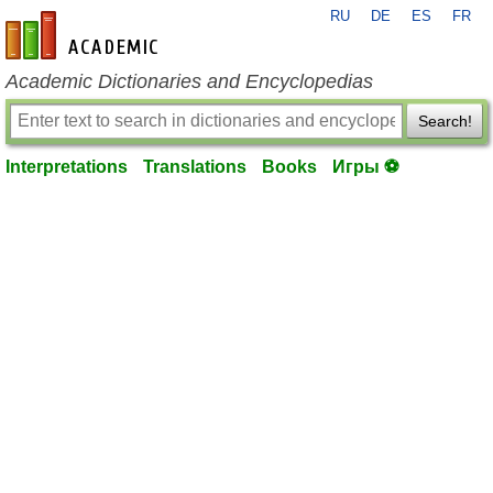
RU
DE
ES
FR
en-academic.com
Academic Dictionaries and Encyclopedias
Search!
Interpretations
Translations
Books
Игры ⚽