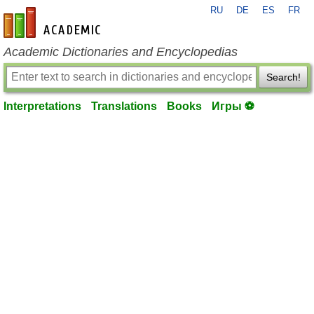
RU
DE
ES
FR
en-academic.com
Academic Dictionaries and Encyclopedias
Search!
Interpretations
Translations
Books
Игры ⚽