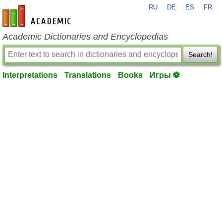
RU
DE
ES
FR
en-academic.com
Academic Dictionaries and Encyclopedias
Search!
Interpretations
Translations
Books
Игры ⚽