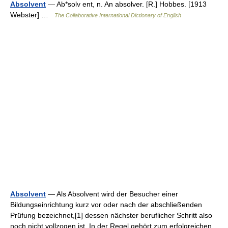
Absolvent
— Ab*solv ent, n. An absolver. [R.] Hobbes. [1913
Webster] …
The Collaborative International Dictionary of English
Absolvent
— Als Absolvent wird der Besucher einer
Bildungseinrichtung kurz vor oder nach der abschließenden
Prüfung bezeichnet,[1] dessen nächster beruflicher Schritt also
noch nicht vollzogen ist. In der Regel gehört zum erfolgreichen