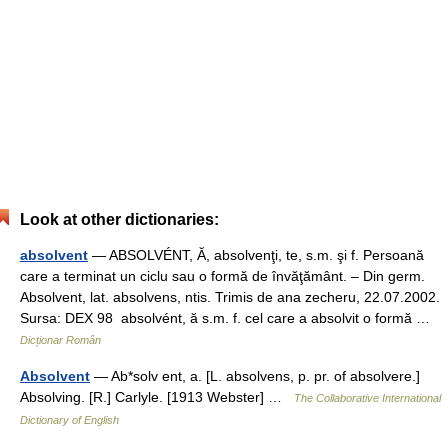
Look at other dictionaries:
absolvent
— ABSOLVÉNT, Ă, absolvenţi, te, s.m. şi f. Persoană
care a terminat un ciclu sau o formă de învăţământ. – Din germ.
Absolvent, lat. absolvens, ntis. Trimis de ana zecheru, 22.07.2002.
Sursa: DEX 98 absolvént, ă s.m. f. cel care a absolvit o formă …
Dicționar Român
Absolvent
— Ab*solv ent, a. [L. absolvens, p. pr. of absolvere.]
Absolving. [R.] Carlyle. [1913 Webster] …
The Collaborative International
Dictionary of English